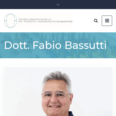
Dott. Fabio Bassutti