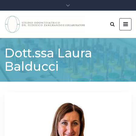
Dott.ssa Laura
Balducci