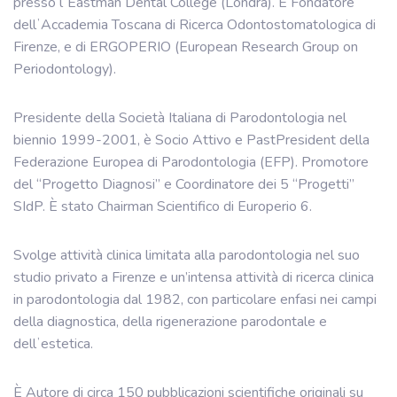
presso lʼEastman Dental College (Londra). È Fondatore
dellʼAccademia Toscana di Ricerca Odontostomatologica di
Firenze, e di ERGOPERIO (European Research Group on
Periodontology).
Presidente della Società Italiana di Parodontologia nel
biennio 1999-2001, è Socio Attivo e PastPresident della
Federazione Europea di Parodontologia (EFP). Promotore
del “Progetto Diagnosi” e Coordinatore dei 5 “Progetti”
SIdP. È stato Chairman Scientifico di Europerio 6.
Svolge attività clinica limitata alla parodontologia nel suo
studio privato a Firenze e un’intensa attività di ricerca clinica
in parodontologia dal 1982, con particolare enfasi nei campi
della diagnostica, della rigenerazione parodontale e
dellʼestetica.
È Autore di circa 150 pubblicazioni scientifiche originali su