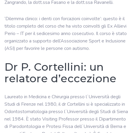
Zangrando, la dott.ssa Fasano e la dott.ssa Ravanelli.
‘Dilemma clinico: i denti con forcazioni coinvolte’: questo è il
titolo completo del corso che ha visto coinvolti gli Ex Allievi
Perio – IT per il sedicesimo anno cosecutivo. Il corso è stato
organizzato a supporto dell’Associazione Sport e Inclusione
(ASI) per favorire le persone con autismo.
Dr P. Cortellini: un
relatore d’eccezione
Laureato in Medicina e Chirurgia presso lʼUniversità degli
Studi di Firenze nel 1980, il dr Cortellini si è specializzato in
Odontostomatologia presso lʼUniversità degli Studi di Siena
nel 1984. È stato Visiting Professor presso il Dipartimento
di Parodontologia e Protesi Fissa dellʼUniversità di Berna e