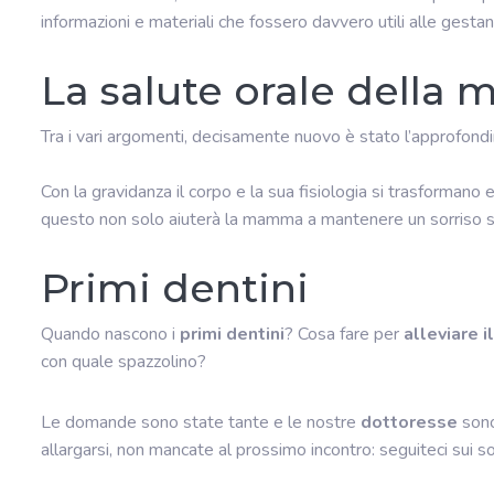
informazioni e materiali che fossero davvero utili alle gestan
La salute orale dell
Tra i vari argomenti, decisamente nuovo è stato l’approfon
Con la gravidanza il corpo e la sua fisiologia si trasforman
questo non solo aiuterà la mamma a mantenere un sorriso sa
Primi dentini
Quando nascono i
primi dentini
? Cosa fare per
alleviare i
con quale spazzolino?
Le domande sono state tante e le nostre
dottoresse
son
allargarsi, non mancate al prossimo incontro: seguiteci sui 