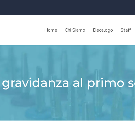
Home
Chi Siamo
Decalogo
Staff
a gravidanza al primo s