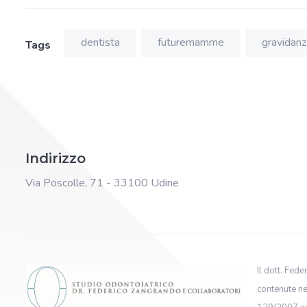
dentista
futuremamme
gravidanz
Tags
Indirizzo
Via Poscolle, 71 - 33100 Udine
Il dott. Fed
contenute nel