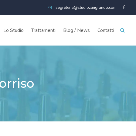
segreteria@studiozangrando.com
Lo Studio
Trattamenti
Blog / News
Contatti
orriso