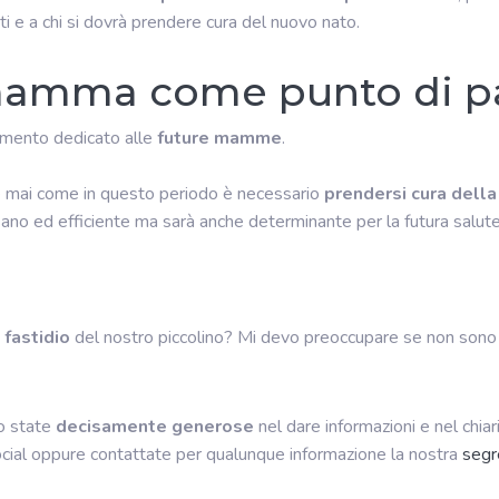
ti e a chi si dovrà prendere cura del nuovo nato.
a mamma come punto di p
dimento dedicato alle
future mamme
.
o e mai come in questo periodo è necessario
prendersi cura della
no ed efficiente ma sarà anche determinante per la futura salute
l fastidio
del nostro piccolino? Mi devo preoccupare se non sono a
o state
decisamente generose
nel dare informazioni e nel chiar
social oppure contattate per qualunque informazione la nostra
segr