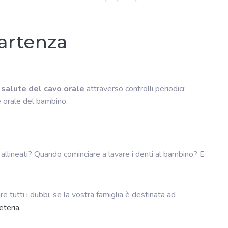
artenza
 salute del cavo orale
attraverso controlli periodici:
 orale del bambino.
llineati? Quando cominciare a lavare i denti al bambino? E
ire tutti i dubbi: se la vostra famiglia è destinata ad
eteria
.