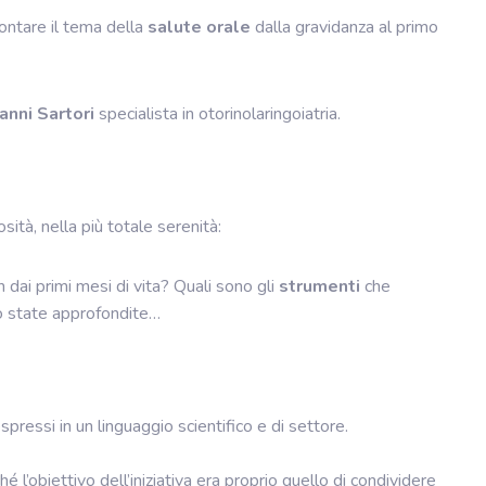
ontare il tema della
salute orale
dalla gravidanza al primo
anni Sartori
specialista in otorinolaringoiatria.
osità, nella più totale serenità:
n dai primi mesi di vita? Quali sono gli
strumenti
che
o state approfondite…
pressi in un linguaggio scientifico e di settore.
ché l’obiettivo dell’iniziativa era proprio quello di condividere