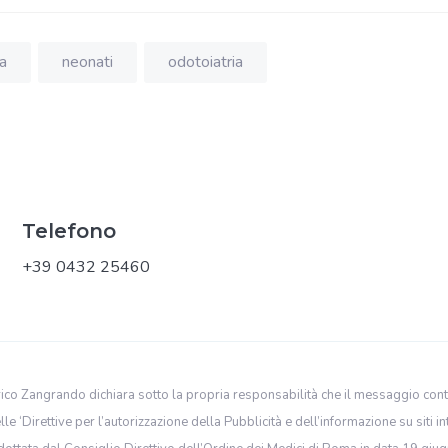
a
neonati
odotoiatria
Telefono
+39 0432 25460
erico Zangrando dichiara sotto la propria responsabilità che il messaggio cont
le ‘Direttive per l’autorizzazione della Pubblicità e dell’informazione su siti in