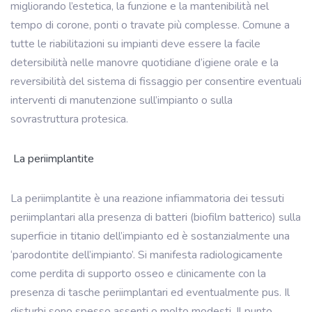
migliorando l’estetica, la funzione e la mantenibilità nel
tempo di corone, ponti o travate più complesse. Comune a
tutte le riabilitazioni su impianti deve essere la facile
detersibilità nelle manovre quotidiane d’igiene orale e la
reversibilità del sistema di fissaggio per consentire eventuali
interventi di manutenzione sull’impianto o sulla
sovrastruttura protesica.
La periimplantite
La periimplantite è una reazione infiammatoria dei tessuti
periimplantari alla presenza di batteri (biofilm batterico) sulla
superficie in titanio dell’impianto ed è sostanzialmente una
‘parodontite dell’impianto’. Si manifesta radiologicamente
come perdita di supporto osseo e clinicamente con la
presenza di tasche periimplantari ed eventualmente pus. Il
disturbi sono spesso assenti o molto modesti. Il punto