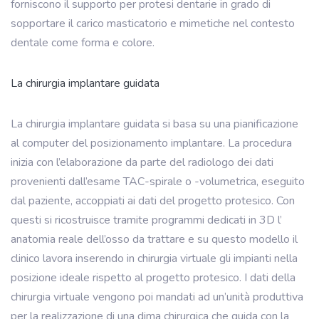
forniscono il supporto per protesi dentarie in grado di
sopportare il carico masticatorio e mimetiche nel contesto
dentale come forma e colore.
La chirurgia implantare guidata
La chirurgia implantare guidata si basa su una pianificazione
al computer del posizionamento implantare. La procedura
inizia con l’elaborazione da parte del radiologo dei dati
provenienti dall’esame TAC-spirale o -volumetrica, eseguito
dal paziente, accoppiati ai dati del progetto protesico. Con
questi si ricostruisce tramite programmi dedicati in 3D l’
anatomia reale dell’osso da trattare e su questo modello il
clinico lavora inserendo in chirurgia virtuale gli impianti nella
posizione ideale rispetto al progetto protesico. I dati della
chirurgia virtuale vengono poi mandati ad un’unità produttiva
per la realizzazione di una dima chirurgica che guida con la